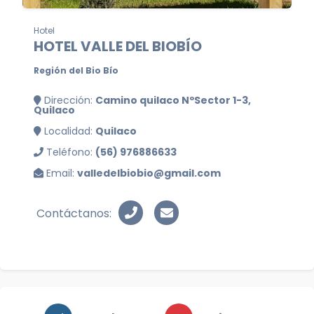
Hotel
HOTEL VALLE DEL BIOBÍO
Región del Bio Bío
Dirección:
Camino quilaco NºSector 1-3,
Quilaco
Localidad:
Quilaco
Teléfono:
(56) 976886633
Email:
valledelbiobio@gmail.com
Contáctanos: