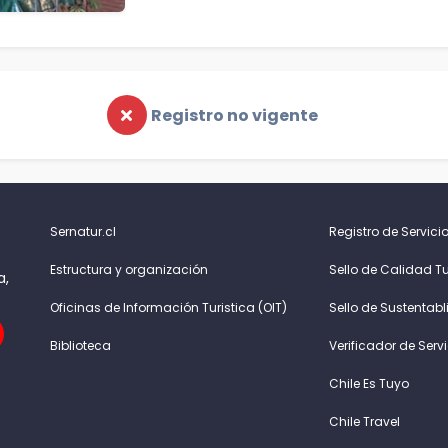
Registro no vigente
Sernatur.cl
Registro de Servicio
Estructura y organización
Sello de Calidad Tu
a,
Oficinas de Información Turistica (OIT)
Sello de Sustentabl
Biblioteca
Verificador de Serv
Chile Es Tuyo
Chile Travel