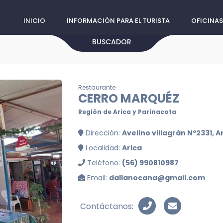
INICIO
INFORMACIÓN PARA EL TURISTA
OFICINAS
BUSCADOR
Restaurante
CERRO MARQUÉZ
Región de Arica y Parinacota
Dirección:
Avelino villagrán Nº2331, A
Localidad:
Arica
Teléfono:
(56) 990810987
Email:
dallanocana@gmail.com
Contáctanos: