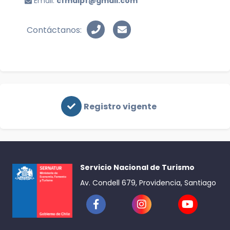
Email:
cfmdlpf@gmail.com
Contáctanos:
Registro vigente
Servicio Nacional de Turismo
Av. Condell 679, Providencia, Santiago