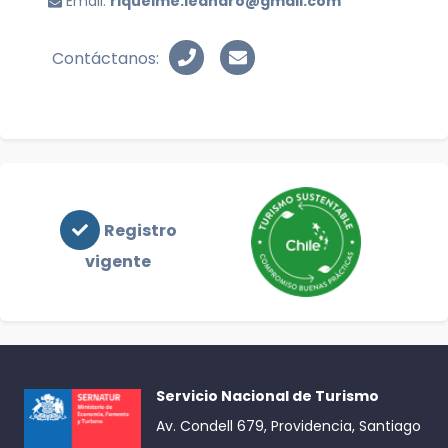
Email:
riquelme.leandro@gmail.com
Contáctanos:
Registro
vigente
Servicio Nacional de Turismo
Av. Condell 679, Providencia, Santiago