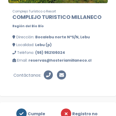
Complejo Turístico o Resort
COMPLEJO TURISTICO MILLANECO
Región del Bio Bío
Dirección:
Bocalebu norte NºS/N, Lebu
Localidad:
Lebu (p)
Teléfono:
(56) 962106024
Email:
reservas@hosteriamillaneco.cl
Contáctanos:
Cumple
Registro no