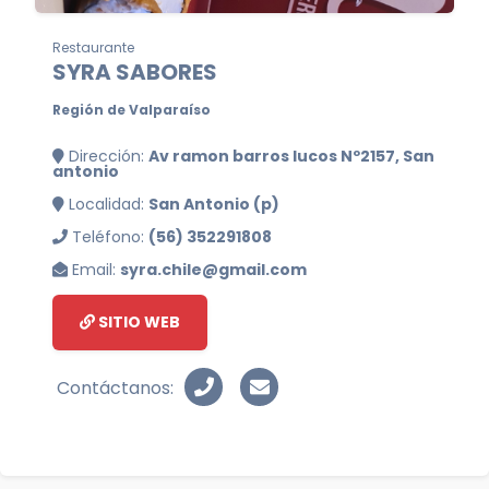
Restaurante
SYRA SABORES
Región de Valparaíso
Dirección:
Av ramon barros lucos Nº2157, San
antonio
Localidad:
San Antonio (p)
Teléfono:
(56) 352291808
Email:
syra.chile@gmail.com
SITIO WEB
Contáctanos: