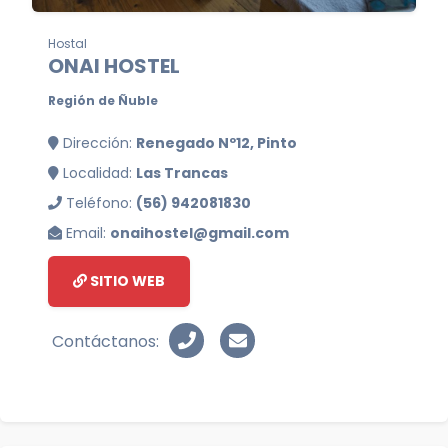
Hostal
ONAI HOSTEL
Región de Ñuble
Dirección:
Renegado Nº12, Pinto
Localidad:
Las Trancas
Teléfono:
(56) 942081830
Email:
onaihostel@gmail.com
SITIO WEB
Contáctanos: