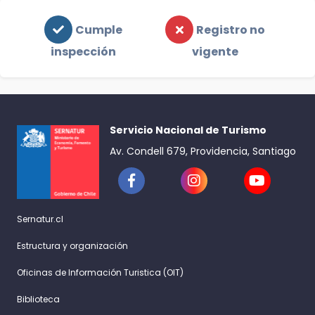
Cumple
Registro no
inspección
vigente
Servicio Nacional de Turismo
Av. Condell 679, Providencia, Santiago
Sernatur.cl
Estructura y organización
Oficinas de Información Turistica (OIT)
Biblioteca