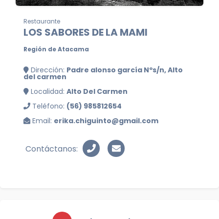
Restaurante
LOS SABORES DE LA MAMI
Región de Atacama
Dirección:
Padre alonso garcía Nºs/n, Alto
del carmen
Localidad:
Alto Del Carmen
Teléfono:
(56) 985812654
Email:
erika.chiguinto@gmail.com
Contáctanos: