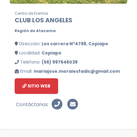
Centro de Eventos
CLUB LOS ANGELES
Región de Atacama
Dirección:
Los carrera Nº4798, Copiapo
Localidad:
Copiapo
Teléfono:
(56) 997646038
Email:
mariajose.moralesfadic@gmail.com
SITIO WEB
Contáctanos: