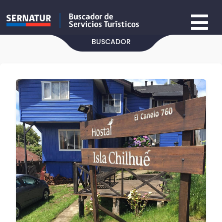
BUSCADOR