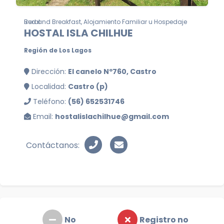
Bed and Breakfast, Alojamiento Familiar u Hospedaje Rural
HOSTAL ISLA CHILHUE
Región de Los Lagos
Dirección:
El canelo Nº760, Castro
Localidad:
Castro (p)
Teléfono:
(56) 652531746
Email:
hostalislachilhue@gmail.com
Contáctanos:
No
Registro no