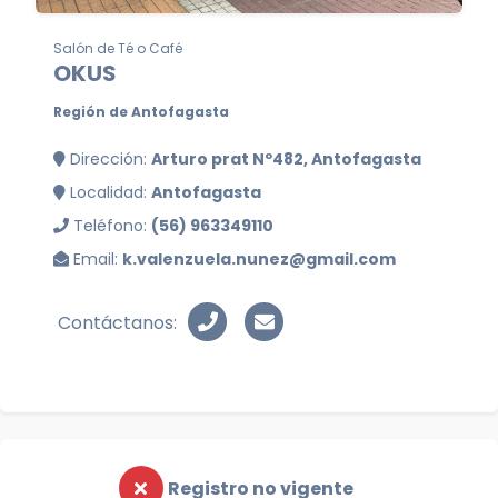
Salón de Té o Café
OKUS
Región de Antofagasta
Dirección:
Arturo prat Nº482, Antofagasta
Localidad:
Antofagasta
Teléfono:
(56) 963349110
Email:
k.valenzuela.nunez@gmail.com
Contáctanos:
Registro no vigente