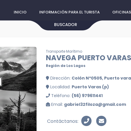
INICIO
INFORMACIÓN PARA EL TURISTA
OFICINAS
BUSCADOR
Transporte Marítimo
NAVEGA PUERTO VARA
Región de Los Lagos
Dirección:
Colón Nº0505, Puerto vara
Localidad:
Puerto Varas (p)
Teléfono:
(56) 979611441
Email:
gabriel32filoza@gmail.com
Contáctanos: