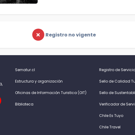
Registro no vigente
Sernatur.cl
Registro de Servicio
Estructura y organización
Sello de Calidad Tu
a,
Oficinas de Información Turistica (OIT)
Sello de Sustentabl
Biblioteca
Verificador de Serv
Chile Es Tuyo
Chile Travel