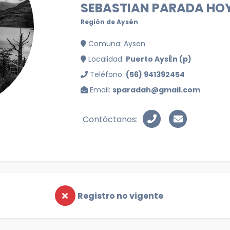
SEBASTIAN PARADA HO
Región de Aysén
Comuna: Aysen
Localidad:
Puerto AysÉn (p)
Teléfono:
(56) 941392454
Email:
sparadah@gmail.com
Contáctanos:
Registro no vigente