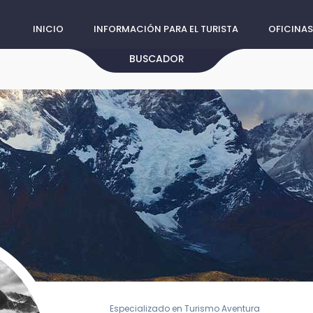
INICIO
INFORMACIÓN PARA EL TURISTA
OFICINAS
BUSCADOR
Especializado en Turismo Aventura