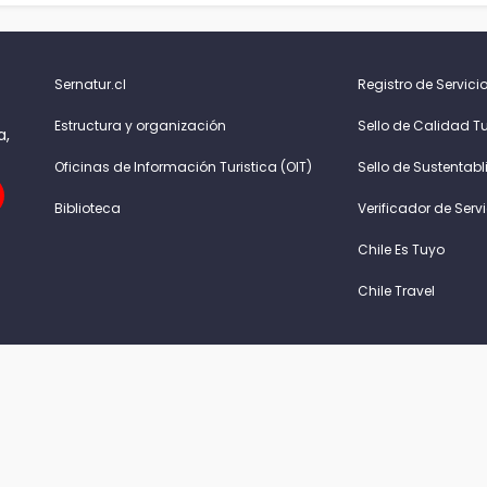
Sernatur.cl
Registro de Servicio
Estructura y organización
Sello de Calidad Tu
a,
Oficinas de Información Turistica (OIT)
Sello de Sustentabl
Biblioteca
Verificador de Serv
Chile Es Tuyo
Chile Travel