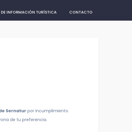
 DE INFORMACIÓN TURÍSTICA
CONTACTO
 de Sernatur
por incumplimiento.
zona de tu preferencia.