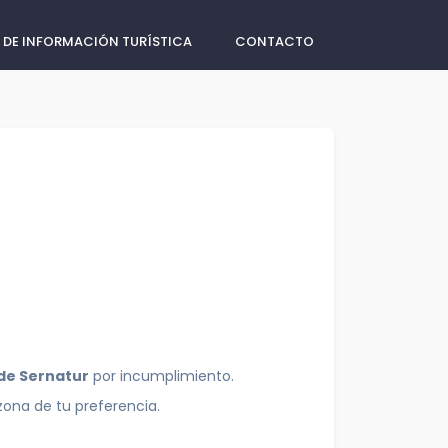
 DE INFORMACIÓN TURÍSTICA
CONTACTO
 de Sernatur
por incumplimiento.
zona de tu preferencia.