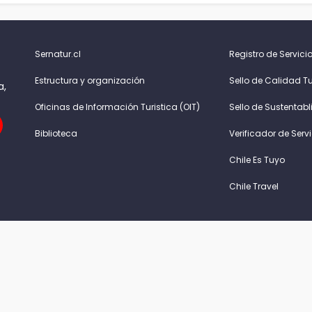
Sernatur.cl
Registro de Servicio
Estructura y organización
Sello de Calidad Tu
a,
Oficinas de Información Turistica (OIT)
Sello de Sustentabl
Biblioteca
Verificador de Serv
Chile Es Tuyo
Chile Travel