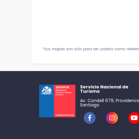
*Los mapas son solo para ser usados como referen
Servicio Nacional de
Turismo
Av. Condell 679, Providenci
Santiago