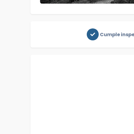
Cumple insp