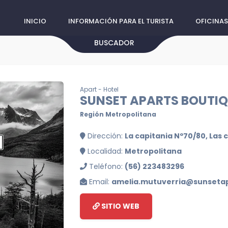
INICIO
INFORMACIÓN PARA EL TURISTA
OFICINAS
BUSCADOR
Apart - Hotel
SUNSET APARTS BOUTI
Región Metropolitana
Dirección:
La capitania Nº70/80, Las
Localidad:
Metropolitana
Teléfono:
(56) 223483296
Email:
amelia.mutuverria@sunsetap
SITIO WEB