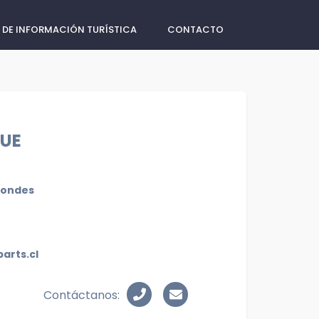
 DE INFORMACIÓN TURÍSTICA
CONTACTO
QUE
 condes
arts.cl
Contáctanos: