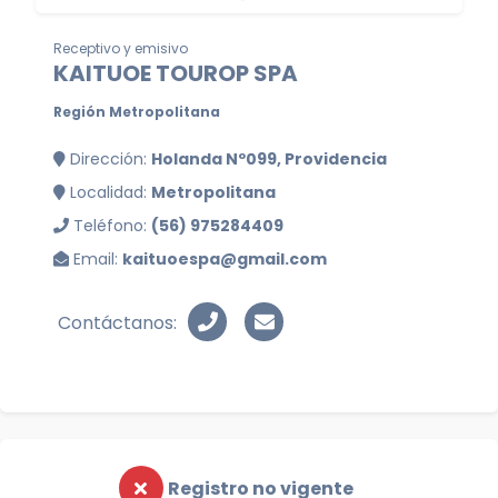
Receptivo y emisivo
KAITUOE TOUROP SPA
Región Metropolitana
Dirección:
Holanda Nº099, Providencia
Localidad:
Metropolitana
Teléfono:
(56) 975284409
Email:
kaituoespa@gmail.com
Contáctanos:
Registro no vigente