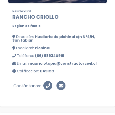
Residencial
RANCHO CRIOLLO
Región de Ñuble
Dirección:
Hualleria de pichinal s/n NºS/N,
San fabian
Localidad:
Pichinal
Teléfono:
(56) 989340916
Email:
mauriciotapia@constructorcivil.cl
Calificación:
BASICO
Contáctanos: