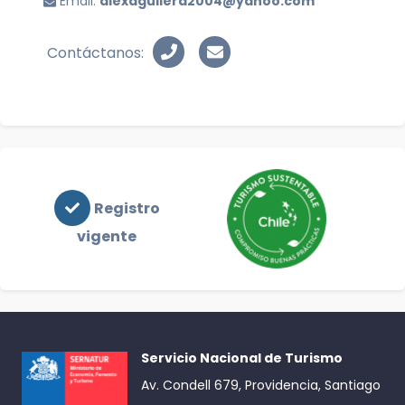
Email:
alexaguilera2004@yahoo.com
Contáctanos:
Registro
vigente
Servicio Nacional de Turismo
Av. Condell 679, Providencia, Santiago