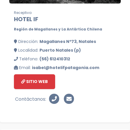
Receptiva
HOTEL IF
Región de Magallanes y La Antártica Chilena
Dirección:
Magallanes Nº73, Natales
Localidad:
Puerto Natales (p)
Teléfono:
(56) 612410312
Email:
isabel@hotelifpatagonia.com
SITIO WEB
Contáctanos: