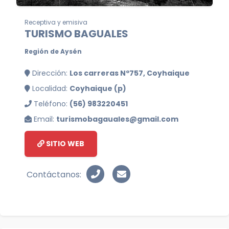
Receptiva y emisiva
TURISMO BAGUALES
Región de Aysén
Dirección:
Los carreras Nº757, Coyhaique
Localidad:
Coyhaique (p)
Teléfono:
(56) 983220451
Email:
turismobagauales@gmail.com
SITIO WEB
Contáctanos: