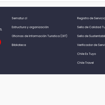
Sernatur.cl
Registro de Servicio
Estructura y organización
Sello de Calidad Tu
a,
Oficinas de Información Turistica (OIT)
Sello de Sustentabl
Biblioteca
Verificador de Serv
Chile Es Tuyo
Chile Travel