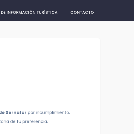
 DE INFORMACIÓN TURÍSTICA
CONTACTO
 de Sernatur
por incumplimiento.
zona de tu preferencia.