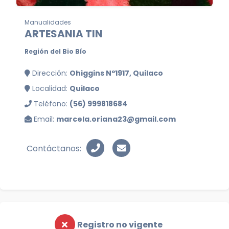
Manualidades
ARTESANIA TIN
Región del Bio Bío
Dirección:
Ohiggins Nº1917, Quilaco
Localidad:
Quilaco
Teléfono:
(56) 999818684
Email:
marcela.oriana23@gmail.com
Contáctanos:
Registro no vigente