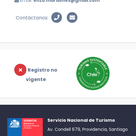
Email:
enzo.mardones@gmail.com
Contáctanos:
Registro no
vigente
Servicio Nacional de Turismo
Av. Condell 679, Providencia, Santiago