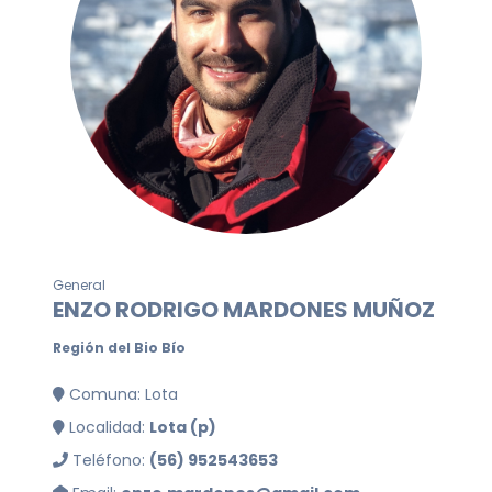
General
ENZO RODRIGO MARDONES MUÑOZ
Región del Bio Bío
Comuna: Lota
Localidad:
Lota (p)
Teléfono:
(56) 952543653