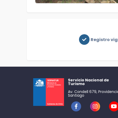
Registro vi
Servicio Nacional de
Turismo
Av. Condell 679, Providenci
Santiago