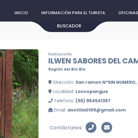
INICIO
INFORMACIÓN PARA EL TURISTA
OFICINAS
BUSCADOR
Restaurante
ILWEN SABORES DEL CA
Región del Bio Bío
Dirección:
San ramon NºSIN NUMERO, 
Localidad:
Loncopangue
Teléfono:
(56) 954541367
Email:
donitila0105@gmail.com
Contáctanos: