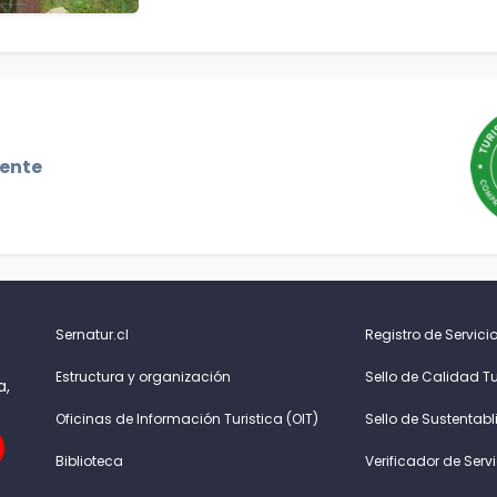
gente
Sernatur.cl
Registro de Servicio
Estructura y organización
Sello de Calidad Tu
a,
Oficinas de Información Turistica (OIT)
Sello de Sustentabl
Biblioteca
Verificador de Serv