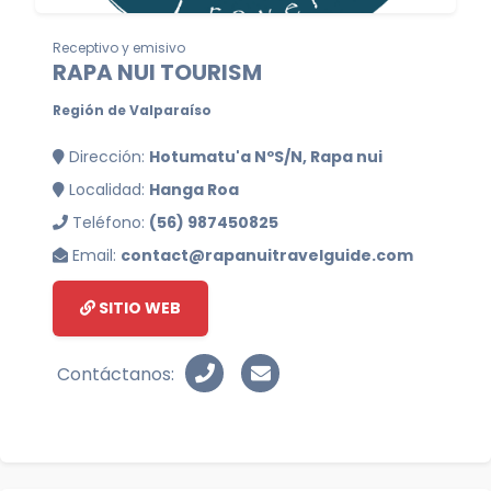
Receptivo y emisivo
RAPA NUI TOURISM
Región de Valparaíso
Dirección:
Hotumatu'a NºS/N, Rapa nui
Localidad:
Hanga Roa
Teléfono:
(56) 987450825
Email:
contact@rapanuitravelguide.com
SITIO WEB
Contáctanos: