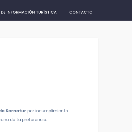
 DE INFORMACIÓN TURÍSTICA
CONTACTO
 de Sernatur
por incumplimiento.
zona de tu preferencia.