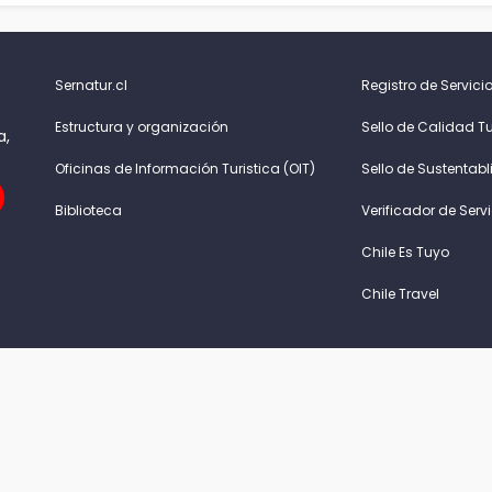
Sernatur.cl
Registro de Servicio
Estructura y organización
Sello de Calidad Tu
a,
Oficinas de Información Turistica (OIT)
Sello de Sustentabl
Biblioteca
Verificador de Serv
Chile Es Tuyo
Chile Travel