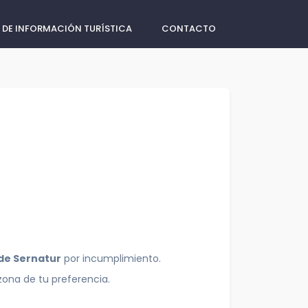
 DE INFORMACIÓN TURÍSTICA
CONTACTO
 de Sernatur
por incumplimiento.
zona de tu preferencia.