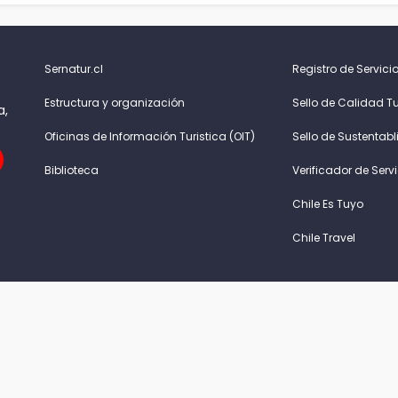
Sernatur.cl
Registro de Servicio
Estructura y organización
Sello de Calidad Tu
a,
Oficinas de Información Turistica (OIT)
Sello de Sustentabl
Biblioteca
Verificador de Serv
Chile Es Tuyo
Chile Travel