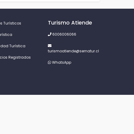
Turismo Atiende
s Turísticos
6006006066
rística
idad Turística
turismoatiende@sernatur.cl
icios Registrados
WhatsApp