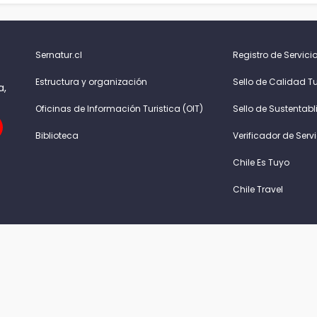
Sernatur.cl
Registro de Servicio
Estructura y organización
Sello de Calidad Tu
a,
Oficinas de Información Turistica (OIT)
Sello de Sustentabl
Biblioteca
Verificador de Serv
Chile Es Tuyo
Chile Travel