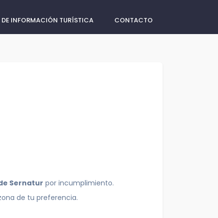
 DE INFORMACIÓN TURÍSTICA
CONTACTO
 de Sernatur
por incumplimiento.
zona de tu preferencia.