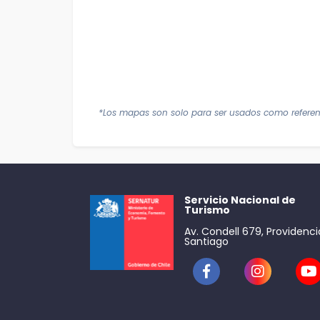
*Los mapas son solo para ser usados como referen
Servicio Nacional de
Turismo
Av. Condell 679, Providenci
Santiago