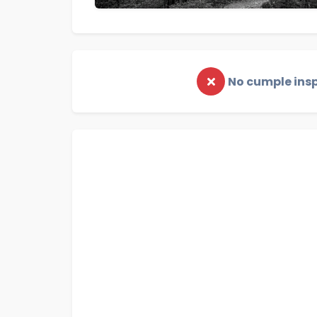
No cumple ins