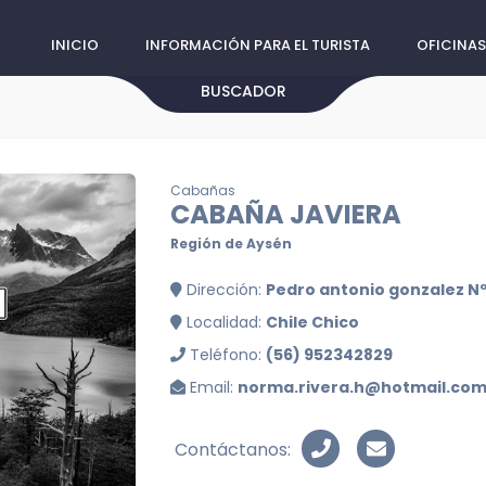
INICIO
INFORMACIÓN PARA EL TURISTA
OFICINAS
BUSCADOR
Cabañas
CABAÑA JAVIERA
Región de Aysén
Dirección:
Pedro antonio gonzalez Nº
Localidad:
Chile Chico
Teléfono:
(56) 952342829
Email:
norma.rivera.h@hotmail.co
Contáctanos: