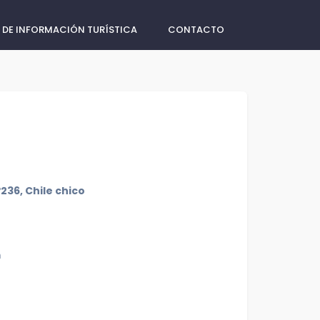
 DE INFORMACIÓN TURÍSTICA
CONTACTO
236, Chile chico
m