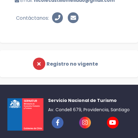
Email:
nicolecastillomellado@gmail.com
Contáctanos:
Registro no vigente
Servicio Nacional de Turismo
Av. Condell 679, Providencia, Santiago