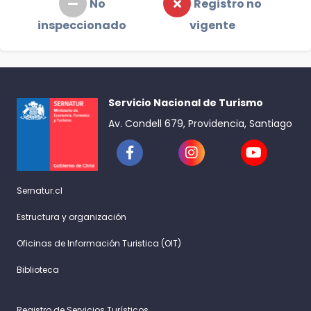
No
Registro no
inspeccionado
vigente
Servicio Nacional de Turismo
Av. Condell 679, Providencia, Santiago
Sernatur.cl
Estructura y organización
Oficinas de Información Turistica (OIT)
Biblioteca
Registro de Servicios Turísticos