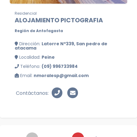
Residencial
ALOJAMIENTO PICTOGRAFIA
Región de Antofagasta
Dirección:
Latorre Nº339, San pedro de
atacama
Localidad:
Peine
Teléfono:
(09) 996733984
Email:
nmoralesp@gmail.com
Contáctanos: