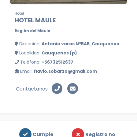
Hotel
HOTEL MAULE
Región del Maule
Dirección:
Antonio varas Nº545, Cauquenes
Localidad:
Cauquenes (p)
Teléfono:
+56732512637
Email:
flavio.sobarzo@gmail.com
Contáctanos:
Cumple
Registro no