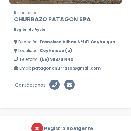
Restaurante
CHURRAZO PATAGON SPA
Región de Aysén
Dirección:
Francisco bilbao Nº141, Coyhaique
Localidad:
Coyhaique (p)
Teléfono:
(56) 983781440
Email:
patagonchurrazo@gmail.com
Contáctanos:
Registro no vigente