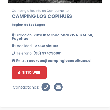
Camping o Recinto de Campamento
CAMPING LOS COPIHUES
Región de Los Lagos
Dirección:
Ruta internacional 215 NºKM. 58,
Puyehue
Localidad:
Los Copihues
Teléfono:
(56) 974790981
Email:
reservas@campingloscopihues.cl
SITIO WEB
Contáctanos: