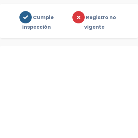
Cumple
Registro no
inspección
vigente