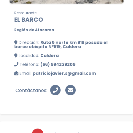
Restaurante
EL BARCO
Región de Atacama
Dirección:
Ruta 5 norte km 919 posada el
barco obispito Nº919, Caldera
Localidad:
Caldera
Teléfono:
(56) 994239209
Email:
patriciojavier.s@gmail.com
Contáctanos: