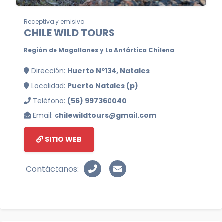
Receptiva y emisiva
CHILE WILD TOURS
Región de Magallanes y La Antártica Chilena
Dirección:
Huerto Nº134, Natales
Localidad:
Puerto Natales (p)
Teléfono:
(56) 997360040
Email:
chilewildtours@gmail.com
SITIO WEB
Contáctanos: