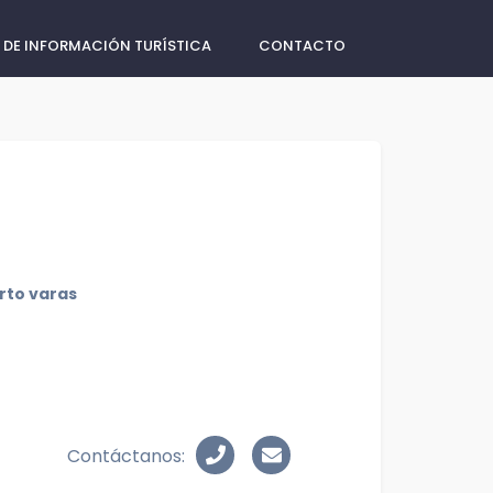
 DE INFORMACIÓN TURÍSTICA
CONTACTO
erto varas
Contáctanos: