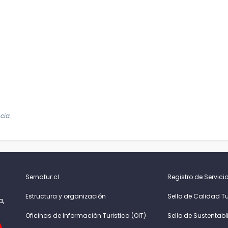
cia.
Sernatur.cl
Registro de Servicio
Estructura y organización
Sello de Calidad Tu
a,
Oficinas de Información Turistica (OIT)
Sello de Sustentabl