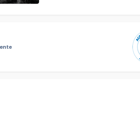
gente