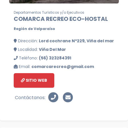
Departamentos Turísticos y/o Ejecutivos
COMARCA RECREO ECO-HOSTAL
Región de Valparaíso
Dirección:
Lord cochrane Nº229, Viña del mar
Localidad:
Viña Del Mar
Teléfono:
(56) 323284391
Email:
comarcarecreo@gmail.com
SITIO WEB
Contáctanos: