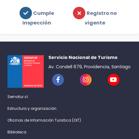
Cumple
Registro no
inspección
vigente
Servicio Nacional de Turismo
Av. Condell 679, Providencia, Santiago
Sernatur.cl
Estructura y organización
Oficinas de Información Turistica (OIT)
Biblioteca