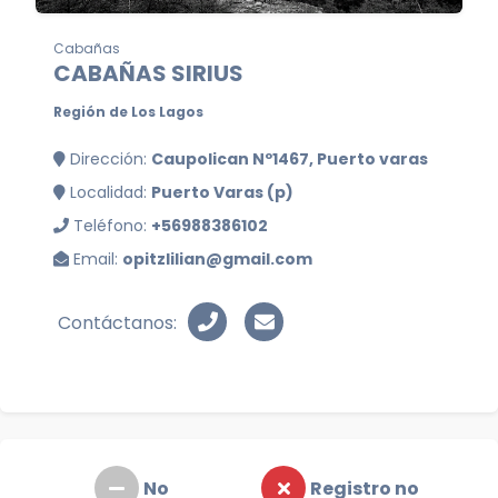
Cabañas
CABAÑAS SIRIUS
Región de Los Lagos
Dirección:
Caupolican Nº1467, Puerto varas
Localidad:
Puerto Varas (p)
Teléfono:
+56988386102
Email:
opitzlilian@gmail.com
Contáctanos:
No
Registro no