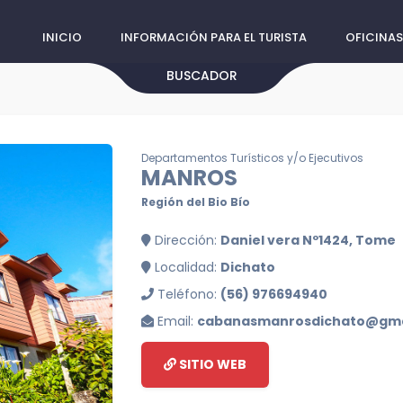
INICIO
INFORMACIÓN PARA EL TURISTA
OFICINAS
BUSCADOR
Departamentos Turísticos y/o Ejecutivos
MANROS
Región del Bio Bío
Dirección:
Daniel vera Nº1424, Tome
Localidad:
Dichato
Teléfono:
(56) 976694940
Email:
cabanasmanrosdichato@gma
SITIO WEB