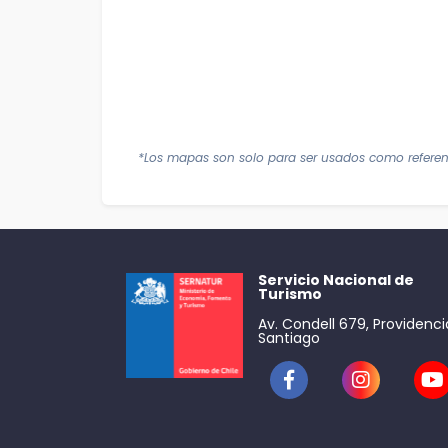
*Los mapas son solo para ser usados como referen
Servicio Nacional de
Turismo
Av. Condell 679, Providenci
Santiago