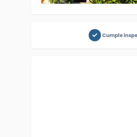
Cumple insp