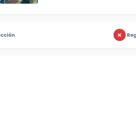
ección
Reg