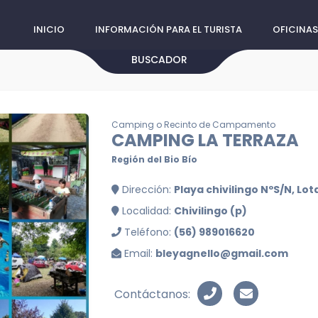
INICIO
INFORMACIÓN PARA EL TURISTA
OFICINAS
BUSCADOR
Camping o Recinto de Campamento
CAMPING LA TERRAZA
Región del Bio Bío
Dirección:
Playa chivilingo NºS/N, Lot
Localidad:
Chivilingo (p)
Teléfono:
(56) 989016620
Email:
bleyagnello@gmail.com
Contáctanos: