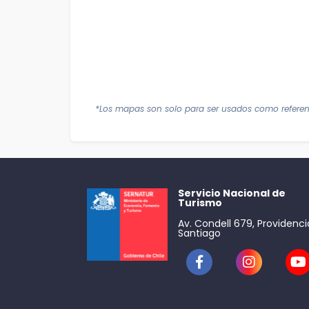
*Los mapas son solo para ser usados como referen
Servicio Nacional de
Turismo
Av. Condell 679, Providenci
Santiago