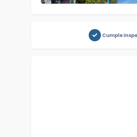
Cumple insp