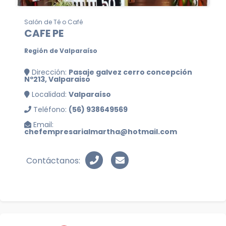
Salón de Té o Café
CAFE PE
Región de Valparaíso
Dirección:
Pasaje galvez cerro concepción
Nº213, Valparaiso
Localidad:
Valparaíso
Teléfono:
(56) 938649569
Email:
chefempresarialmartha@hotmail.com
Contáctanos: