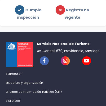
Cumple
Registro no
inspección
vigente
Servicio Nacional de Turismo
Av. Condell 679, Providencia, Santiago
Sernatur.cl
Estructura y organización
Oficinas de Información Turistica (OIT)
Biblioteca