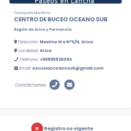
Transporte Marítimo
CENTRO DE BUCEO OCEANO SUB
Región de Arica y Parinacota
Dirección:
Maximo lira NºS/N, Arica
Localidad:
Arica
Teléfono:
+56998836094
Email:
escuelaoceanosub@gmail.com
Contáctanos:
Registro no vigente