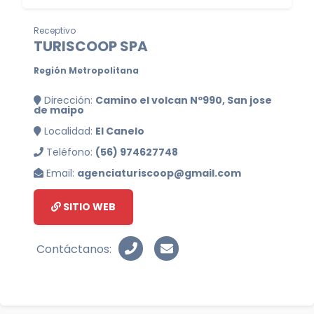
Receptivo
TURISCOOP SPA
Región Metropolitana
Dirección:
Camino el volcan Nº990, San jose
de maipo
Localidad:
El Canelo
Teléfono:
(56) 974627748
Email:
agenciaturiscoop@gmail.com
SITIO WEB
Contáctanos: