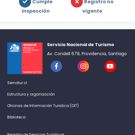
Cumple
Registro no
inspección
vigente
Servicio Nacional de Turismo
Av. Condell 679, Providencia, Santiago
Sernatur.cl
Estructura y organización
Oficinas de Información Turistica (OIT)
Biblioteca
Registro de Servicios Turísticos