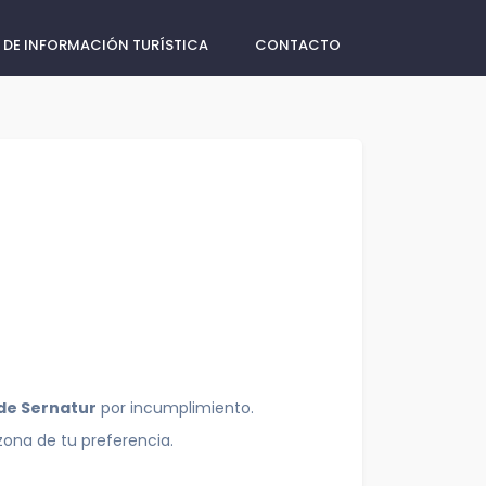
 DE INFORMACIÓN TURÍSTICA
CONTACTO
 de Sernatur
por incumplimiento.
zona de tu preferencia.