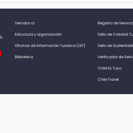
Sernatur.cl
Registro de Servicio
Estructura y organización
Sello de Calidad Tu
a,
Oficinas de Información Turistica (OIT)
Sello de Sustentabl
Biblioteca
Verificador de Serv
Chile Es Tuyo
Chile Travel