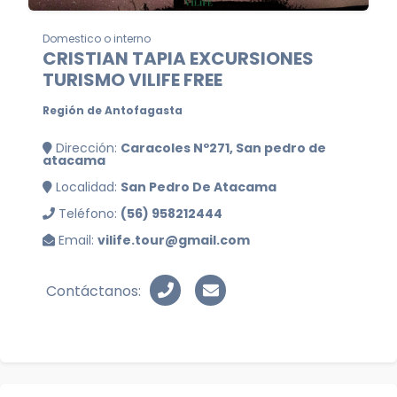
Domestico o interno
CRISTIAN TAPIA EXCURSIONES
TURISMO VILIFE FREE
Región de Antofagasta
Dirección:
Caracoles Nº271, San pedro de
atacama
Localidad:
San Pedro De Atacama
Teléfono:
(56) 958212444
Email:
vilife.tour@gmail.com
Contáctanos: