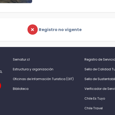
Registro no vigente
Sernatur.cl
Registro de Servicio
Estructura y organización
Sello de Calidad Tu
a,
Oficinas de Información Turistica (OIT)
Sello de Sustentabl
Biblioteca
Verificador de Serv
Chile Es Tuyo
Chile Travel