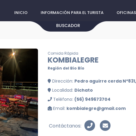
INICIO
INFORMACIÓN PARA EL TURISTA
OFICINAS
BUSCADOR
Comida Rápida
KOMBIALEGRE
Región del Bio Bío
Dirección:
Pedro aguirre cerda Nº83
Localidad:
Dichato
Teléfono:
(56) 949673704
Email:
kombialegre@gmail.com
Contáctanos: